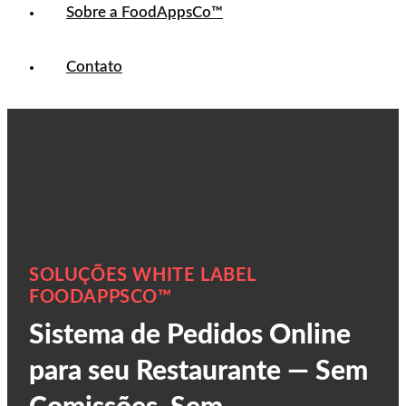
Sobre a FoodAppsCo™
Contato
SOLUÇÕES WHITE LABEL
FOODAPPSCO™
Sistema de Pedidos Online
para seu Restaurante — Sem