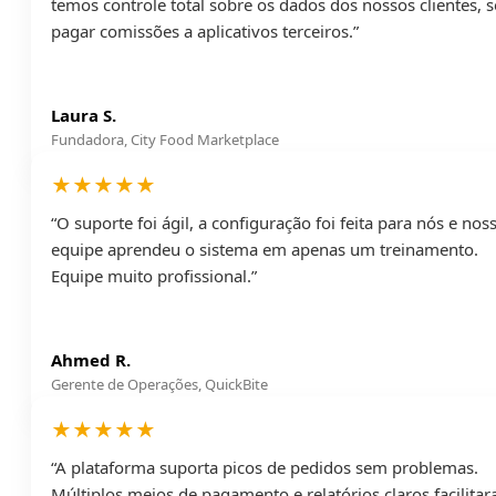
temos controle total sobre os dados dos nossos clientes, 
pagar comissões a aplicativos terceiros.”
Laura S.
Fundadora, City Food Marketplace
★★★★★
“O suporte foi ágil, a configuração foi feita para nós e nos
equipe aprendeu o sistema em apenas um treinamento.
Equipe muito profissional.”
Ahmed R.
Gerente de Operações, QuickBite
★★★★★
“A plataforma suporta picos de pedidos sem problemas.
Múltiplos meios de pagamento e relatórios claros facilita