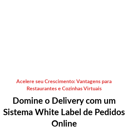
3,5000+
Pedidos Diários
15+
Anos de Experiência
37+
Revendedores Ativos
Acelere seu Crescimento: Vantagens para
Restaurantes e Cozinhas Virtuais
Domine o Delivery com um
Sistema White Label de Pedidos
Online