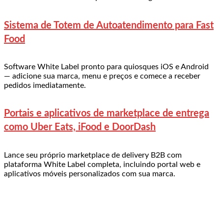
Sistema de Totem de Autoatendimento para Fast
Food
Software White Label pronto para quiosques iOS e Android
— adicione sua marca, menu e preços e comece a receber
pedidos imediatamente.
Portais e aplicativos de marketplace de entrega
como Uber Eats, iFood e DoorDash
Lance seu próprio marketplace de delivery B2B com
plataforma White Label completa, incluindo portal web e
aplicativos móveis personalizados com sua marca.