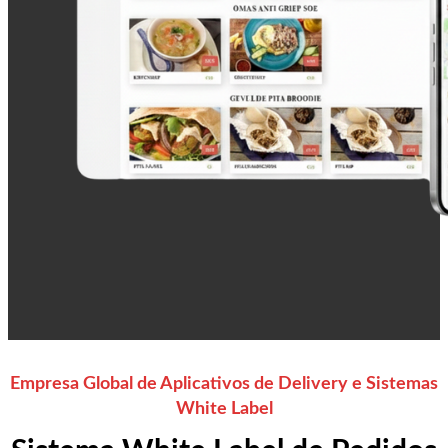
Empresa Global de Aplicativos de Delivery e Sistemas
White Label