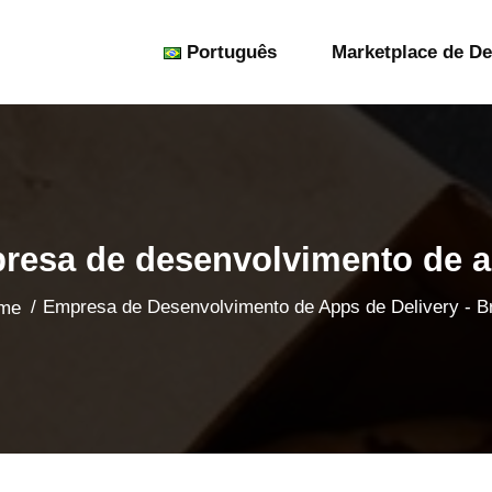
Português
Marketplace de De
sa de desenvolvimento de apl
/
Empresa de Desenvolvimento de Apps de Delivery - Br
me