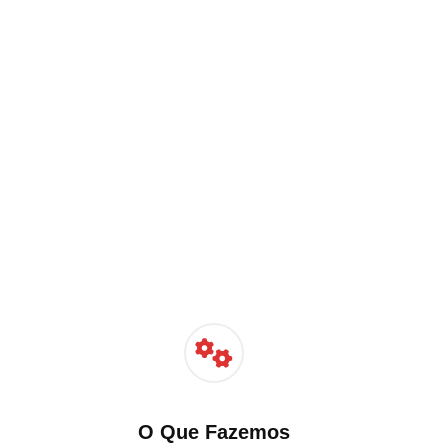
O Que Fazemos