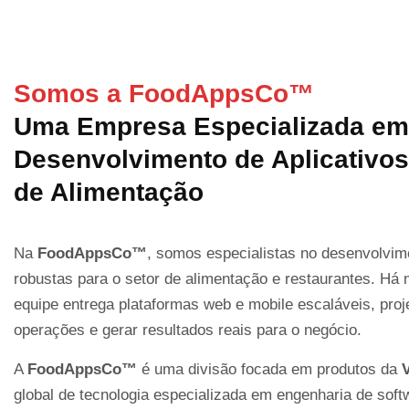
Somos a FoodAppsCo™
Uma Empresa Especializada em
Desenvolvimento de Aplicativos
de Alimentação
Na
FoodAppsCo™
, somos especialistas no desenvolvime
robustas para o setor de alimentação e restaurantes. Há
equipe entrega plataformas web e mobile escaláveis, proje
operações e gerar resultados reais para o negócio.
A
FoodAppsCo™
é uma divisão focada em produtos da
global de tecnologia especializada em engenharia de sof