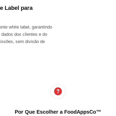
e Label para
nte white label, garantindo
 dados dos clientes e do
issões, sem divisão de
Por Que Escolher a FoodAppsCo™