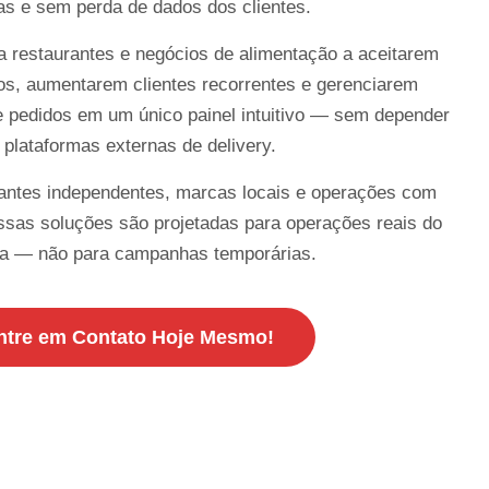
as e sem perda de dados dos clientes.
restaurantes e negócios de alimentação a aceitarem
tos, aumentarem clientes recorrentes e gerenciarem
 pedidos em um único painel intuitivo — sem depender
 plataformas externas de delivery.
rantes independentes, marcas locais e operações com
ossas soluções são projetadas para operações reais do
dia — não para campanhas temporárias.
ntre em Contato Hoje Mesmo!