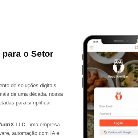
 para o Setor
nto de soluções digitais
 mais de uma década, nossa
tadas para simplificar
VudriX LLC
, uma empresa
tware, automação com IA e