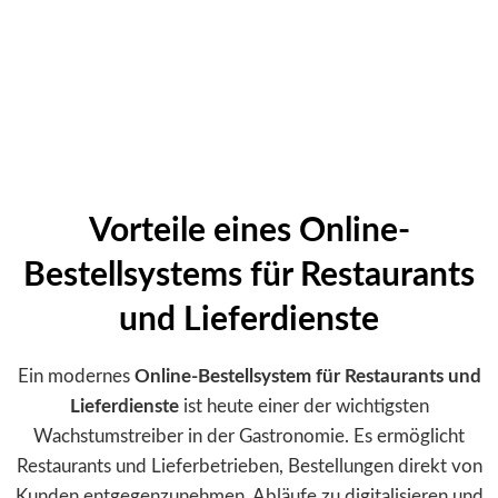
62K
Herunterladen
4.9/5
App Preise
Vorteile eines Online-
Bestellsystems für Restaurants
und Lieferdienste
Ein modernes
Online-Bestellsystem für Restaurants und
Lieferdienste
ist heute einer der wichtigsten
Wachstumstreiber in der Gastronomie. Es ermöglicht
Restaurants und Lieferbetrieben, Bestellungen direkt von
Kunden entgegenzunehmen, Abläufe zu digitalisieren und