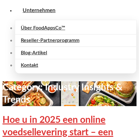
Unternehmen
Über FoodAppsCo™
Reseller-Partnerprogramm
Blog-Artikel
Kontakt
Category: Industry Insights &
Trends
Hoe u in 2025 een online
voedsellevering start – een